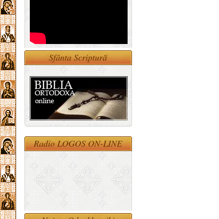
Sfânta Scriptură
Radio LOGOS ON-LINE