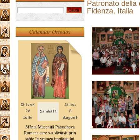
Patronato della
Fidenza, Italia
Calendar Ortodox