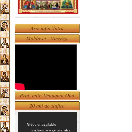
Asociația Vatra
Moldovei - Vicenza
Prot. mitr. Veniamin Onu
20 ani de slujire