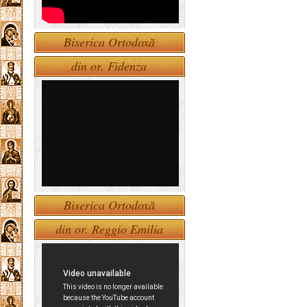
Biserica Ortodoxă
din or. Fidenza
Biserica Ortodoxă
din or. Reggio Emilia