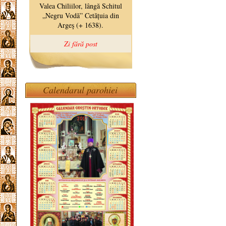
Calendarul parohiei