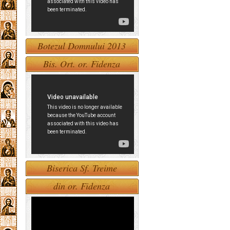
Botezul Domnului 2013
Bis. Ort. or. Fidenza
Biserica Sf. Treime
din or. Fidenza