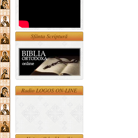
Sfânta Scriptură
Radio LOGOS ON-LINE