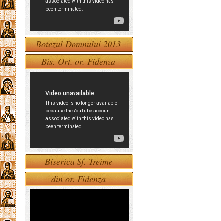
Botezul Domnului 2013
Bis. Ort. or. Fidenza
Biserica Sf. Treime
din or. Fidenza