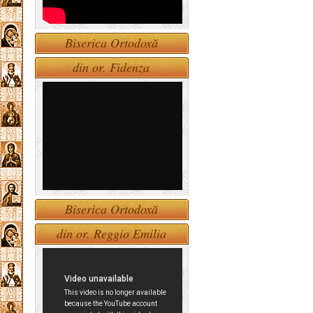
Biserica Ortodoxă
din or. Fidenza
Biserica Ortodoxă
din or. Reggio Emilia