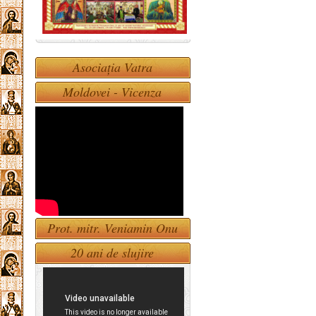
Asociația Vatra
Moldovei - Vicenza
Prot. mitr. Veniamin Onu
20 ani de slujire