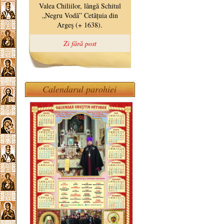
Calendarul parohiei