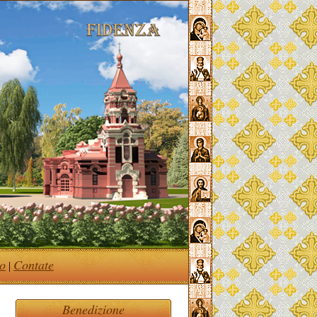
co
Contate
|
Benedizione