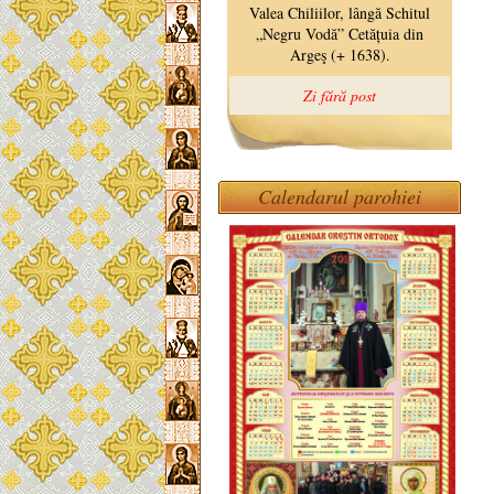
Calendarul parohiei