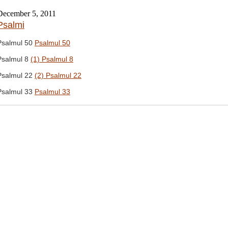
December 5, 2011
Psalmi
Psalmul 50
Psalmul 50
Psalmul 8
(1) Psalmul 8
Psalmul 22
(2) Psalmul 22
Psalmul 33
Psalmul 33