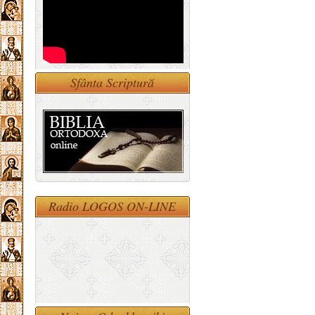
Sfânta Scriptură
Radio LOGOS ON-LINE