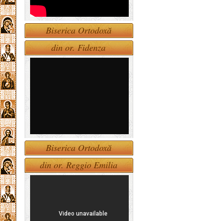
Biserica Ortodoxă
din or. Fidenza
Biserica Ortodoxă
din or. Reggio Emilia