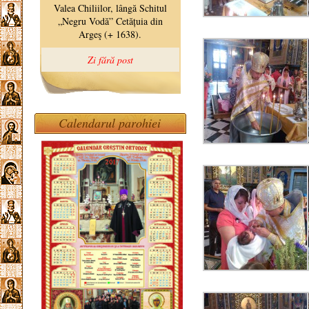
Calendarul parohiei