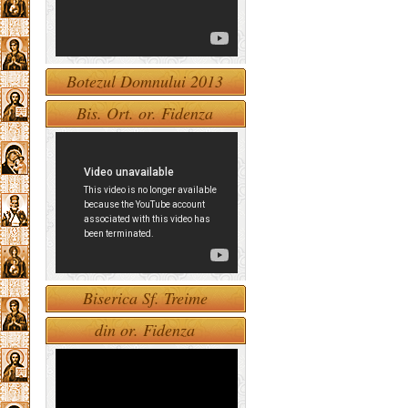
Botezul Domnului 2013
Bis. Ort. or. Fidenza
Biserica Sf. Treime
din or. Fidenza