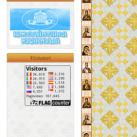
Vizitatori