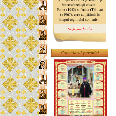
Calendarul parohiei