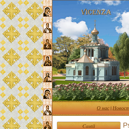
О нас
Новос
|
P
Caută