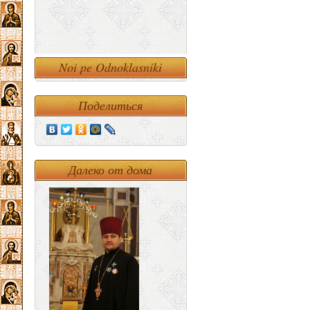
Noi pe Odnoklasniki
Поделиться
Далеко от дома