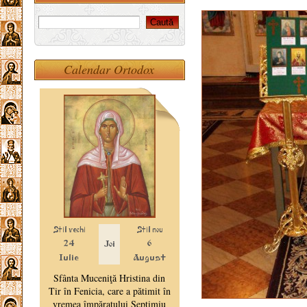
Calendar Ortodox