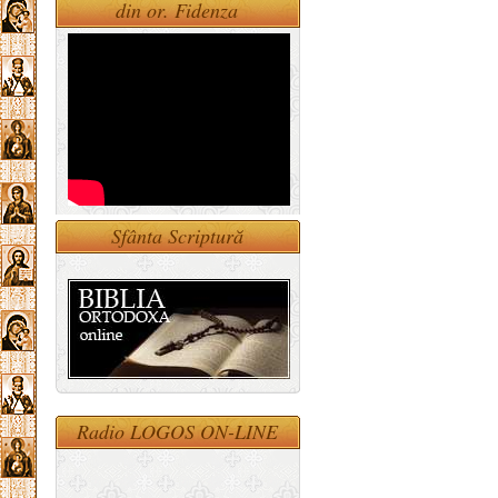
din or. Fidenza
Sfânta Scriptură
Radio LOGOS ON-LINE