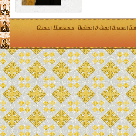
О нас
Новости
Видео
Аудио
Архив
Би
|
|
|
|
|