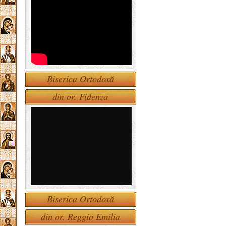
Biserica Ortodoxă
din or. Fidenza
Biserica Ortodoxă
din or. Reggio Emilia