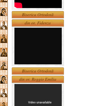
Biserica Ortodoxă
din or. Fidenza
Biserica Ortodoxă
din or. Reggio Emilia