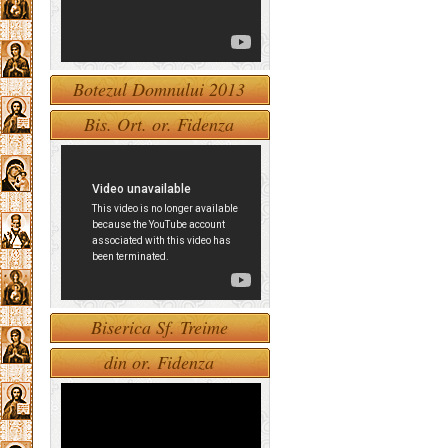
Botezul Domnului 2013
Bis. Ort. or. Fidenza
Biserica Sf. Treime
din or. Fidenza