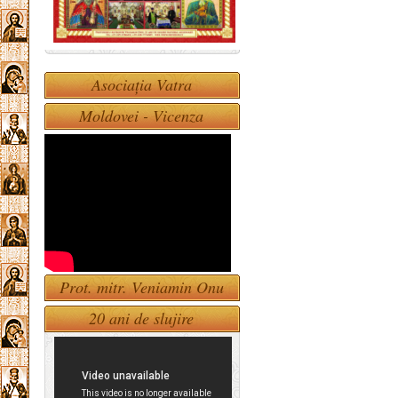
Asociația Vatra
Moldovei - Vicenza
Prot. mitr. Veniamin Onu
20 ani de slujire