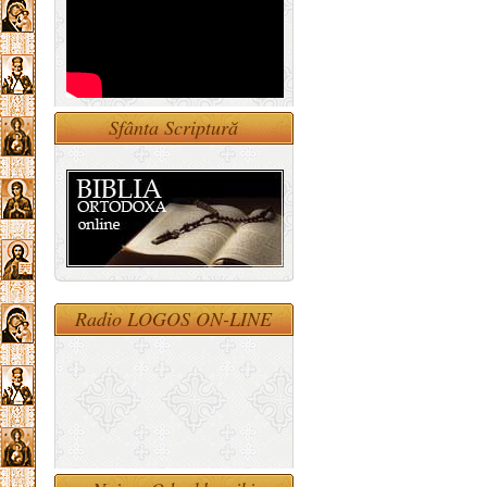
Sfânta Scriptură
Radio LOGOS ON-LINE