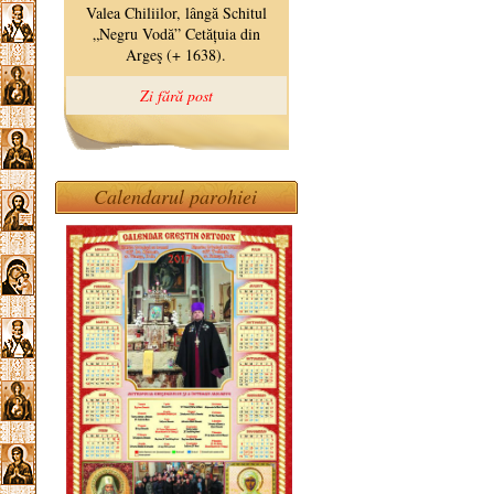
Calendarul parohiei