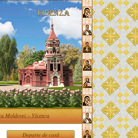
ra Moldovei – Vicenza
Departe de casă