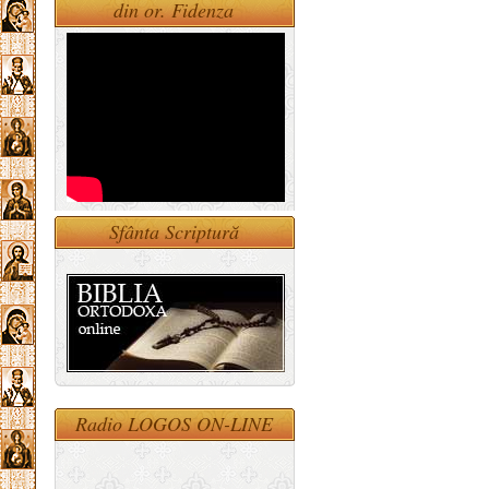
din or. Fidenza
Sfânta Scriptură
Radio LOGOS ON-LINE