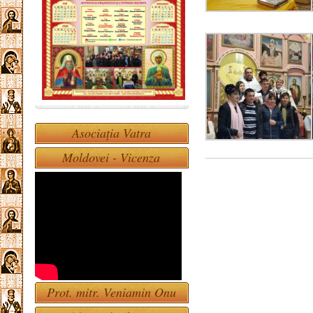
Asociația Vatra
Moldovei - Vicenza
Prot. mitr. Veniamin Onu