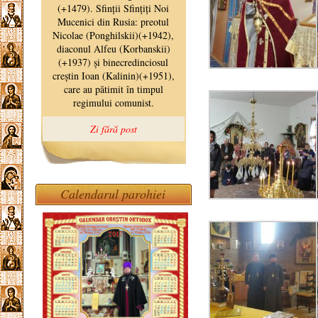
Calendarul parohiei