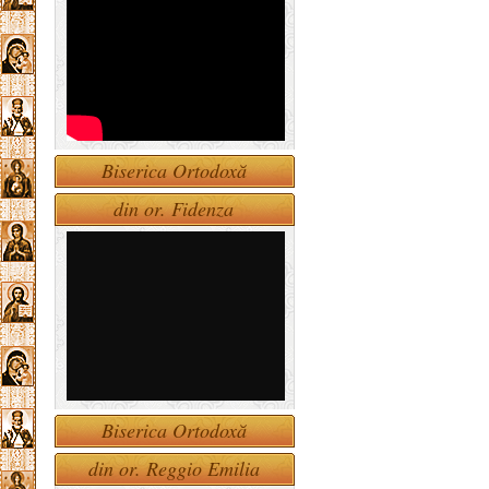
Biserica Ortodoxă
din or. Fidenza
Biserica Ortodoxă
din or. Reggio Emilia