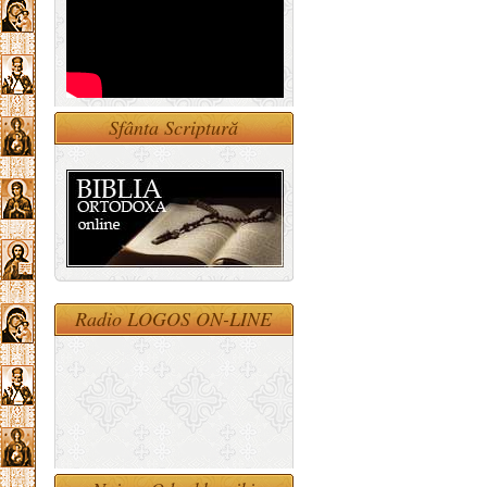
Sfânta Scriptură
Radio LOGOS ON-LINE