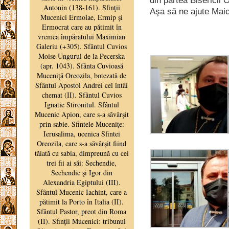
din partea Bisericii 
Aşa să ne ajute Mai