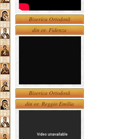
Biserica Ortodoxă
din or. Fidenza
Biserica Ortodoxă
din or. Reggio Emilia