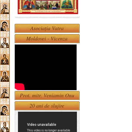
Asociația Vatra
Moldovei - Vicenza
Prot. mitr. Veniamin Onu
20 ani de slujire