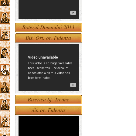
Botezul Domnului 2013
Bis. Ort. or. Fidenza
Biserica Sf. Treime
din or. Fidenza