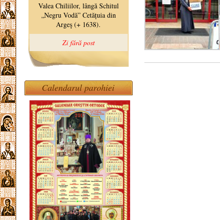
Calendarul parohiei