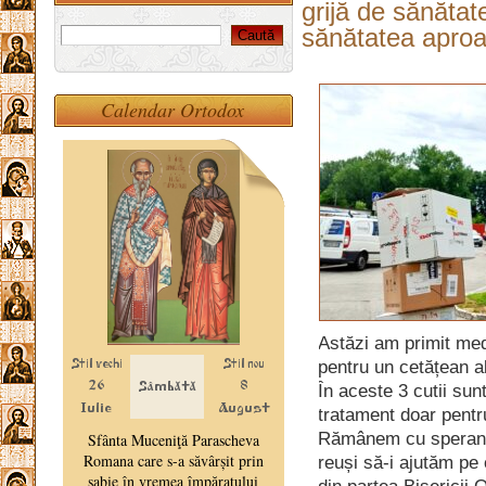
grijă de sănătat
sănătatea aproa
Calendar Ortodox
Astăzi am primit me
pentru un cetățean a
În aceste 3 cutii su
tratament doar pentru
Rămânem cu speranța
reuși să-i ajutăm pe 