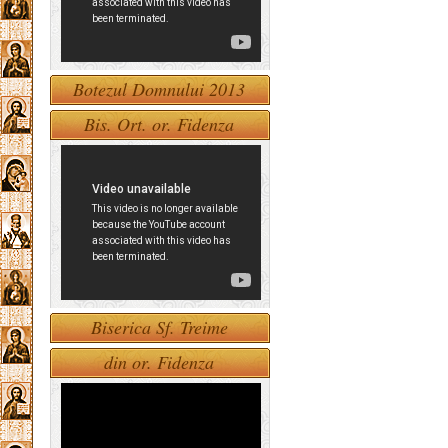
Botezul Domnului 2013
Bis. Ort. or. Fidenza
Biserica Sf. Treime
din or. Fidenza