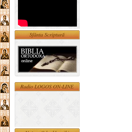
Sfânta Scriptură
Radio LOGOS ON-LINE