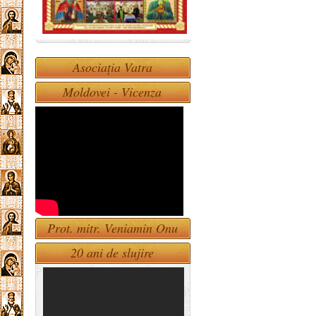
Asociația Vatra
Moldovei - Vicenza
Prot. mitr. Veniamin Onu
20 ani de slujire