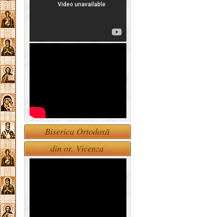
Biserica Ortodoxă
din or. Vicenza