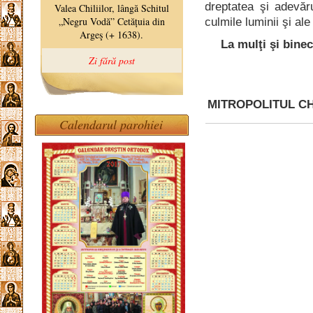
dreptatea şi adevăr
culmile luminii şi ale
La mulţi şi binec
MITROPOLITUL CH
Calendarul parohiei