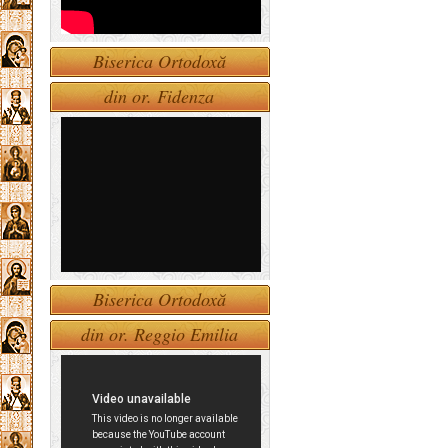
Biserica Ortodoxă
din or. Fidenza
Biserica Ortodoxă
din or. Reggio Emilia