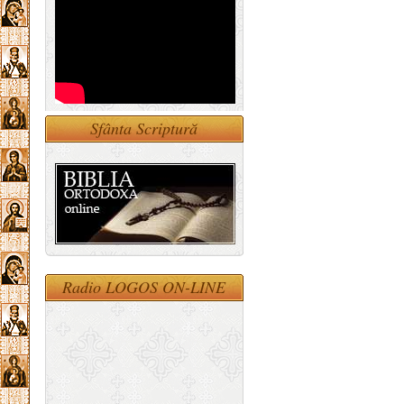
Sfânta Scriptură
Radio LOGOS ON-LINE