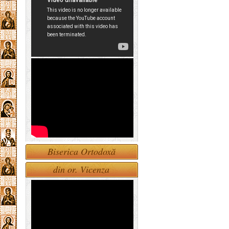
Biserica Ortodoxă
din or. Vicenza