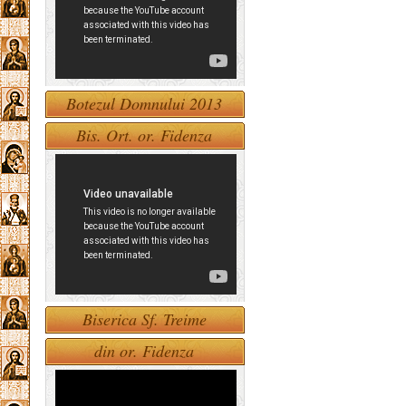
Botezul Domnului 2013
Bis. Ort. or. Fidenza
Biserica Sf. Treime
din or. Fidenza