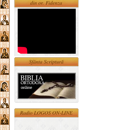
din or. Fidenza
Sfânta Scriptură
Radio LOGOS ON-LINE