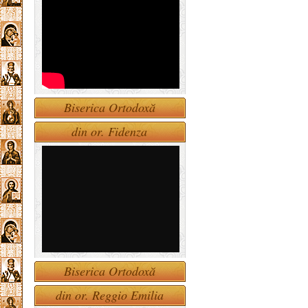
Biserica Ortodoxă
din or. Fidenza
Biserica Ortodoxă
din or. Reggio Emilia