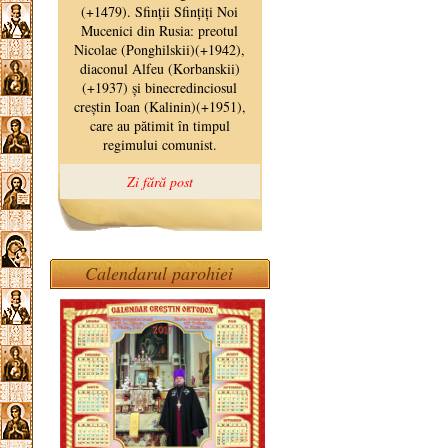
Calendarul parohiei