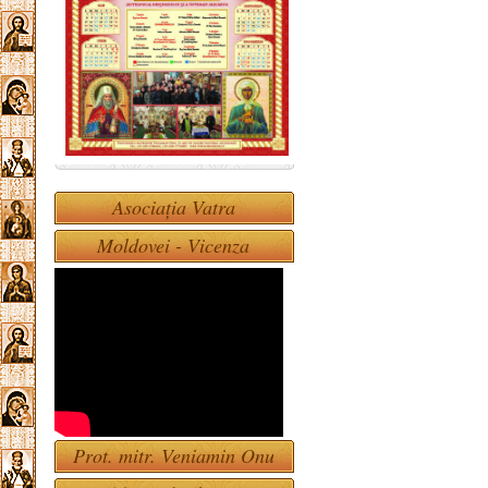
Asociația Vatra
Moldovei - Vicenza
Prot. mitr. Veniamin Onu