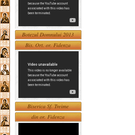
Botezul Domnului 2013
Bis. Ort. or. Fidenza
Biserica Sf. Treime
din or. Fidenza