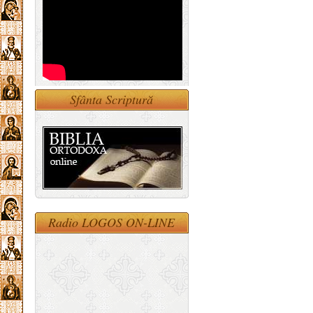
Sfânta Scriptură
Radio LOGOS ON-LINE