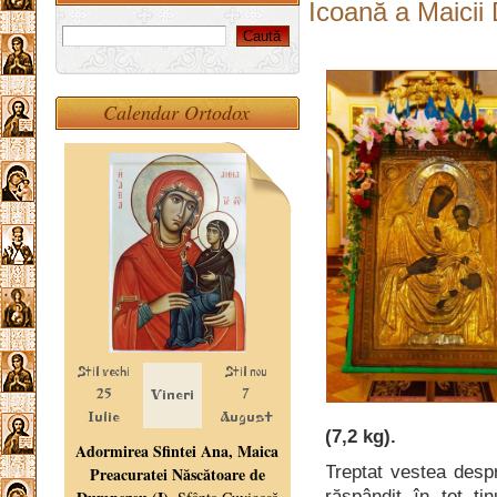
Icoană a Maicii
Calendar Ortodox
(7,2 kg).
Treptat vestea despr
răspândit în tot ţi