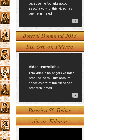
Botezul Domnului 2013
Bis. Ort. or. Fidenza
Biserica Sf. Treime
din or. Fidenza