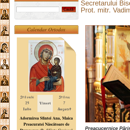
Secretarului Bis
Prot. mitr. Vad
Calendar Ortodox
Preacucernice Părin