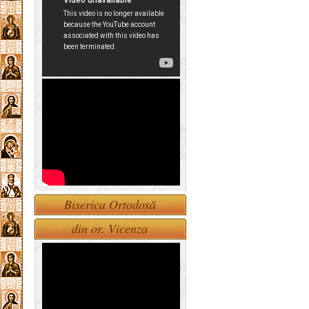
Biserica Ortodoxă
din or. Vicenza