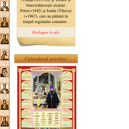
Calendarul parohiei