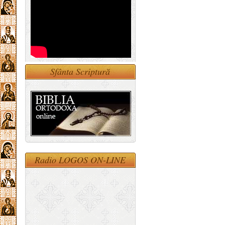
Sfânta Scriptură
Radio LOGOS ON-LINE