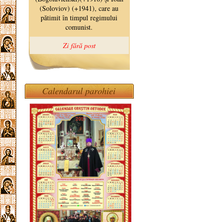
Calendarul parohiei