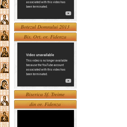
Botezul Domnului 2013
Bis. Ort. or. Fidenza
Biserica Sf. Treime
din or. Fidenza