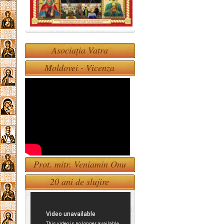
Asociația Vatra
Moldovei - Vicenza
Prot. mitr. Veniamin Onu
20 ani de slujire