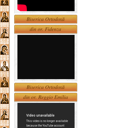
Biserica Ortodoxă
din or. Fidenza
Biserica Ortodoxă
din or. Reggio Emilia