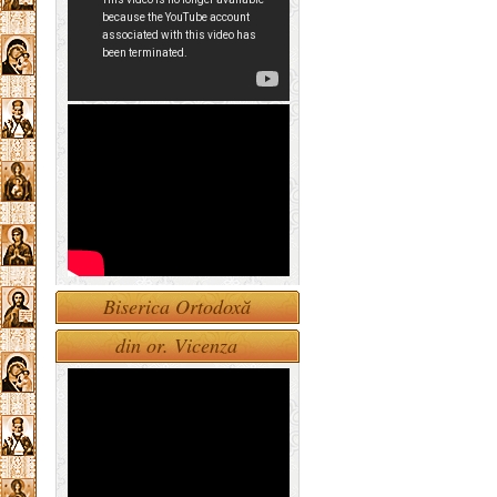
Biserica Ortodoxă
din or. Vicenza