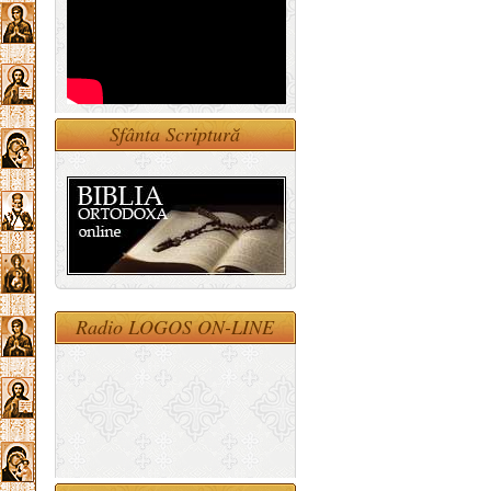
Sfânta Scriptură
Radio LOGOS ON-LINE