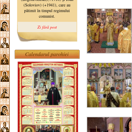
Calendarul parohiei