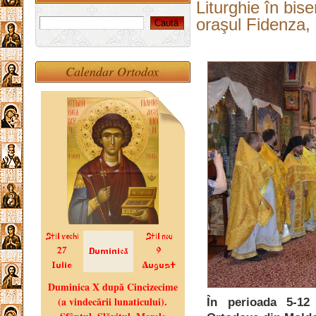
Liturghie în bis
oraşul Fidenza, I
Calendar Ortodox
În perioada 5-12 i