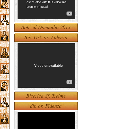
Botezul Domnului 2013
Bis. Ort. or. Fidenza
Biserica Sf. Treime
din or. Fidenza