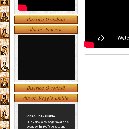
Biserica Ortodoxă
din or. Fidenza
Biserica Ortodoxă
din or. Reggio Emilia