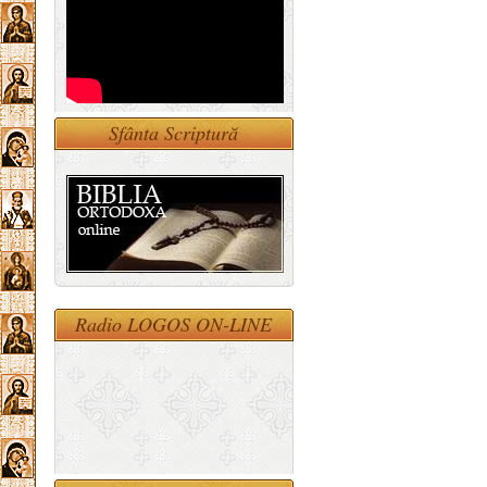
Sfânta Scriptură
Radio LOGOS ON-LINE