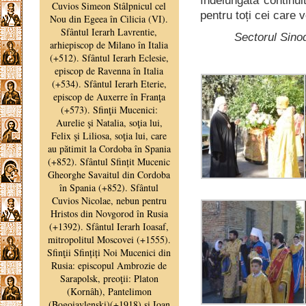
îndelungată continu
pentru toți cei care
Sectorul Sinod