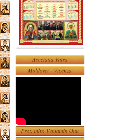
Asociația Vatra
Moldovei - Vicenza
Prot. mitr. Veniamin Onu