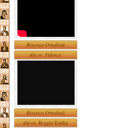
Biserica Ortodoxă
din or. Fidenza
Biserica Ortodoxă
din or. Reggio Emilia