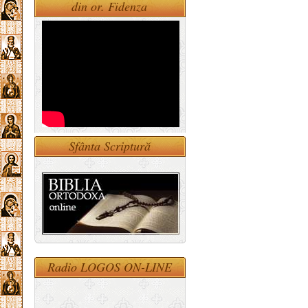
din or. Fidenza
Sfânta Scriptură
Radio LOGOS ON-LINE