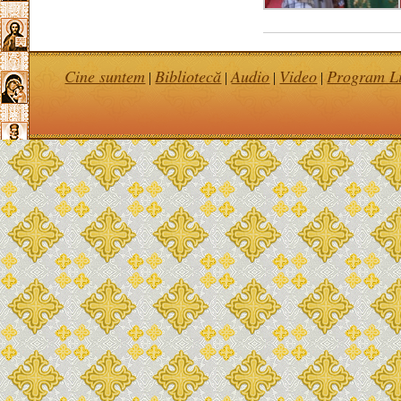
Cine suntem
Bibliotecă
Audio
Video
Program Li
|
|
|
|