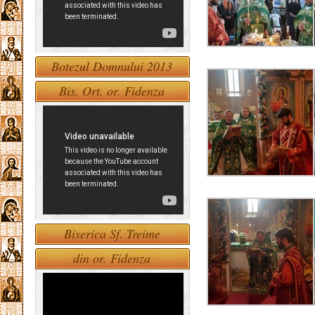
Botezul Domnului 2013
Bis. Ort. or. Fidenza
Biserica Sf. Treime
din or. Fidenza