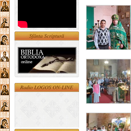
Sfânta Scriptură
Radio LOGOS ON-LINE