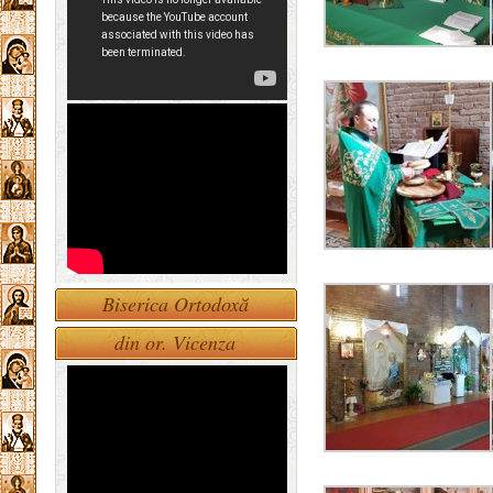
Biserica Ortodoxă
din or. Vicenza