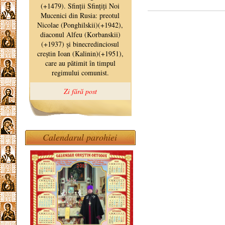
Calendarul parohiei