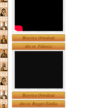
Biserica Ortodoxă
din or. Fidenza
Biserica Ortodoxă
din or. Reggio Emilia