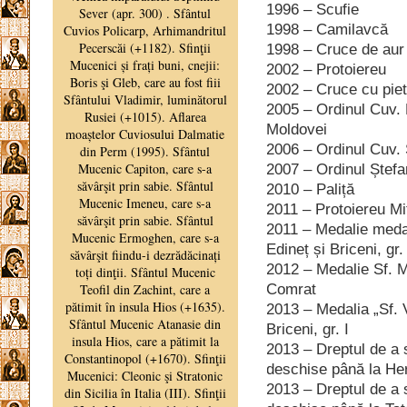
1996 – Scufie
1998 – Camilavcă
1998 – Cruce de aur
2002 – Protoiereu
2002 – Cruce cu pie
2005 – Ordinul Cuv. P
Moldovei
2006 – Ordinul Cuv. 
2007 – Ordinul Ștefa
2010 – Paliță
2011 – Protoiereu Mi
2011 – Medalie medal
Edineț și Briceni, gr. 
2012 – Medalie Sf. 
Comrat
2013 – Medalia „Sf. 
Briceni, gr. I
2013 – Dreptul de a s
deschise până la He
2013 – Dreptul de a s