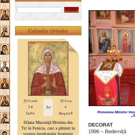
Calendar Ortodox
Protoiereu Mitrofor Ven
„
S
DECORAT
1996 – Bederniță