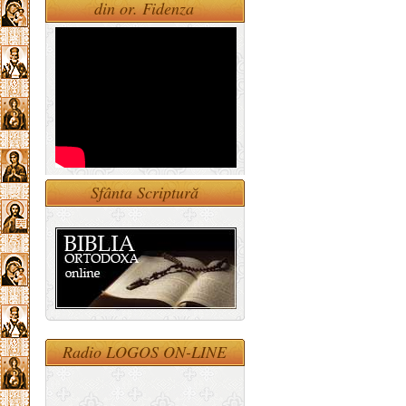
din or. Fidenza
Sfânta Scriptură
Radio LOGOS ON-LINE