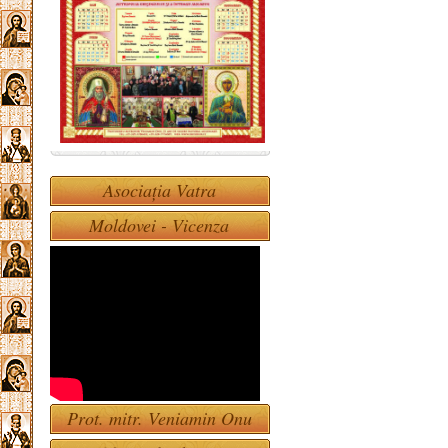
Asociația Vatra
Moldovei - Vicenza
Prot. mitr. Veniamin Onu