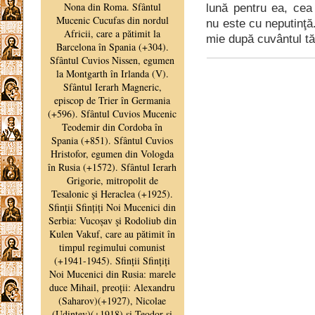
lună pentru ea, ce
nu este cu neputinţă
mie după cuvântul tău