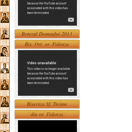
Botezul Domnului 2013
Bis. Ort. or. Fidenza
Biserica Sf. Treime
din or. Fidenza