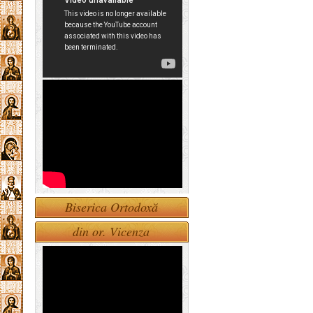
Biserica Ortodoxă
din or. Vicenza