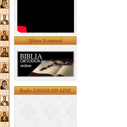
Sfânta Scriptură
Radio LOGOS ON-LINE