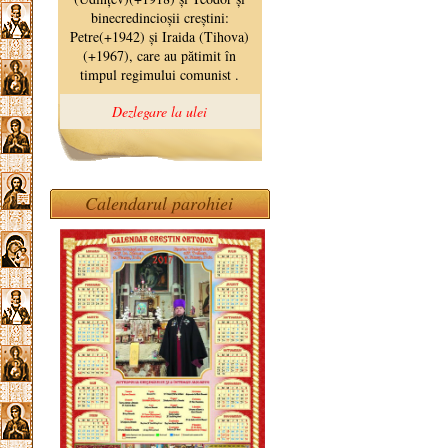
Calendarul parohiei