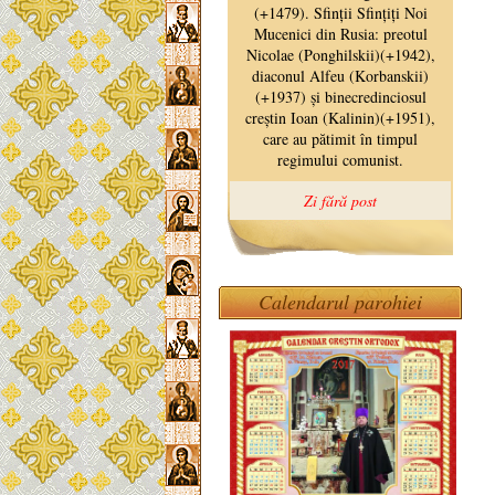
Calendarul parohiei