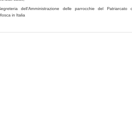
Segreteria dell’Amministrazione delle parrocchie del Patriarcato d
Mosca in Italia