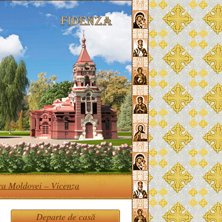
ra Moldovei – Vicenza
Departe de casă