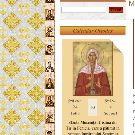
Mo
Calendar Ortodox