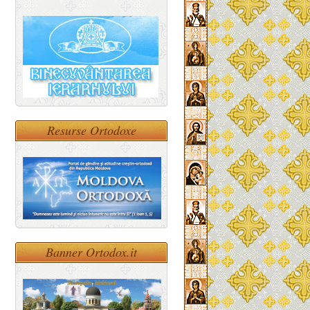
Resurse Ortodoxe
Banner Ortodox.it