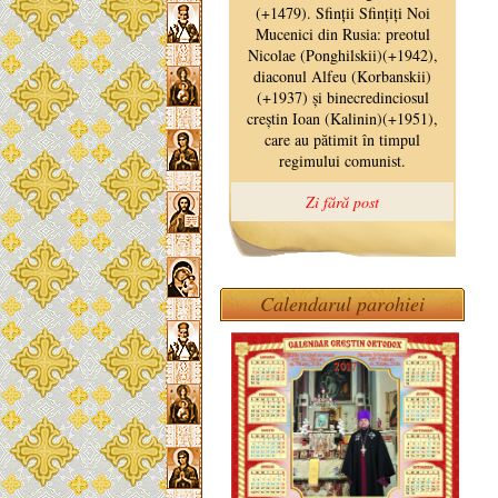
Calendarul parohiei