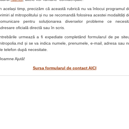
În același timp, precizăm că această rubrică nu va înlocui programul d
primiri al mitropolitului și nu se recomandă folosirea acestei modalități d
comunicare pentru soluționarea diverselor probleme ce necesit
dresare oficială directă sau în scris.
Întrebările urmează a fi expediate completând formularul de pe siteu
mitropolia.md și se va indica numele, prenumele, e-mail, adresa sau nr
de telefon după necesitate.
Doamne Ajută!
Sursa formularul de contact AICI