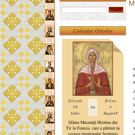
M
Calendar Ortodox