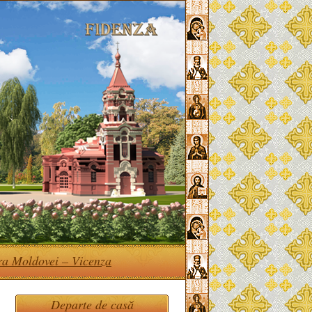
ra Moldovei – Vicenza
Departe de casă