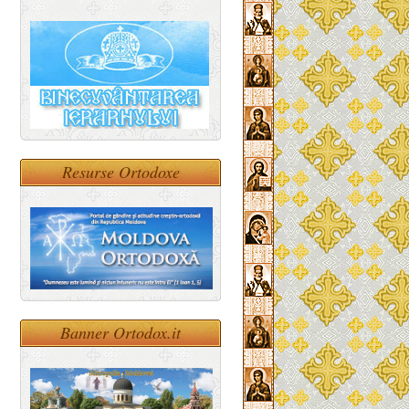
Resurse Ortodoxe
Banner Ortodox.it