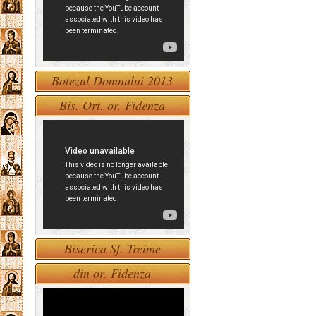
Botezul Domnului 2013
Bis. Ort. or. Fidenza
Biserica Sf. Treime
din or. Fidenza