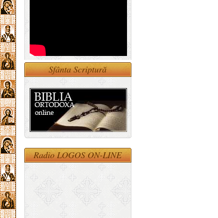
Sfânta Scriptură
Radio LOGOS ON-LINE