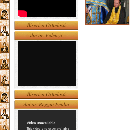
Biserica Ortodoxă
din or. Fidenza
Biserica Ortodoxă
din or. Reggio Emilia