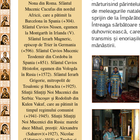
mărturisind părintelu
de meleagurile natal
sprijin de la Împărăt
Întreaga sărbătoare 
duhovnicească, care pr
transmis și enoriași
mănăstirii.