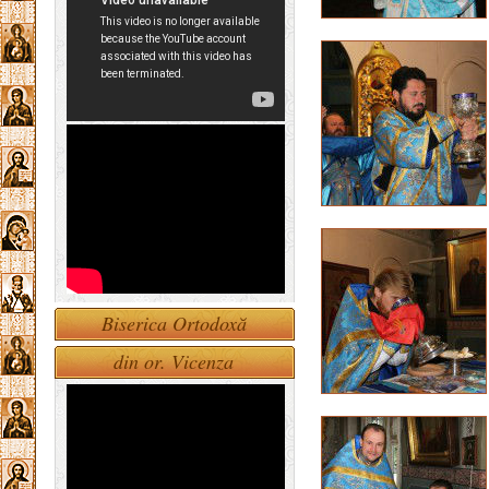
Biserica Ortodoxă
din or. Vicenza