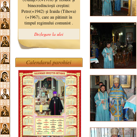
Calendarul parohiei