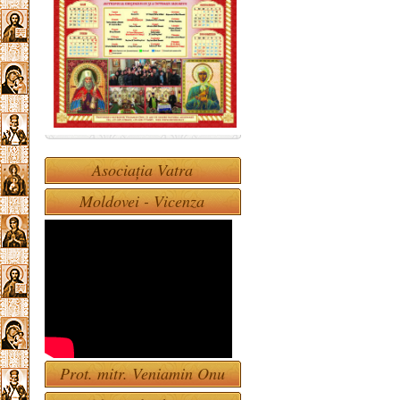
Asociația Vatra
Moldovei - Vicenza
Prot. mitr. Veniamin Onu