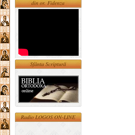
din or. Fidenza
Sfânta Scriptură
Radio LOGOS ON-LINE