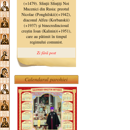
Calendarul parohiei