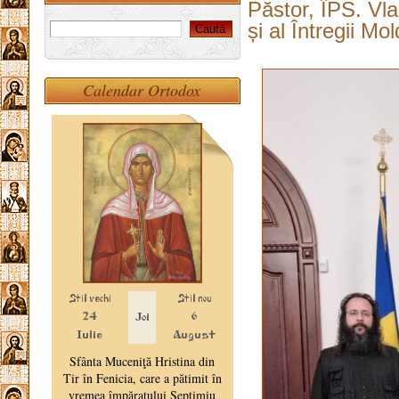
Păstor, ÎPS. Vlad
și al Întregii Mo
Calendar Ortodox