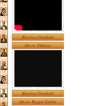
Biserica Ortodoxă
din or. Fidenza
Biserica Ortodoxă
din or. Reggio Emilia